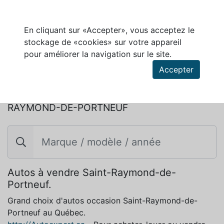
En cliquant sur «Accepter», vous acceptez le
stockage de «cookies» sur votre appareil
pour améliorer la navigation sur le site.
Accepter
BUICK ENCLAVE 2025 À VENDRE À SAINT-
RAYMOND-DE-PORTNEUF
Autos à vendre Saint-Raymond-de-
Portneuf.
Grand choix d'autos occasion Saint-Raymond-de-
Portneuf au Québec.