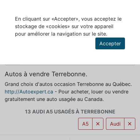
En cliquant sur «Accepter», vous acceptez le
stockage de «cookies» sur votre appareil
AUDI A5 À VENDRE À TERREBONNE
pour améliorer la navigation sur le site.
Accepter
Autos à vendre Terrebonne.
Grand choix d'autos occasion Terrebonne au Québec.
http://Autoexpert.ca
- Pour acheter, louer ou vendre
gratuitement une auto usagée au Canada.
13 AUDI A5 USAGÉS À TERREBONNE
A5
Audi