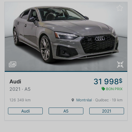
31 998
$
Audi
2021 · A5
BON PRIX
126 349 km
Montréal
· Québec · 19 km
Audi
A5
2021