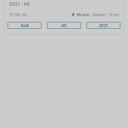
2021 · A5
73 182 km
Mirabel
· Québec · 19 km
Audi
A5
2021