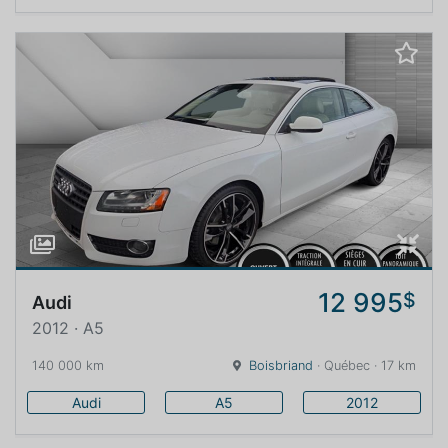
12 995
$
Audi
2012 · A5
140 000 km
Boisbriand
· Québec · 17 km
Audi
A5
2012