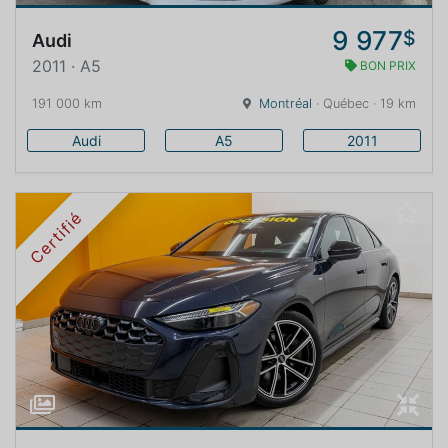
9 977
$
Audi
2011 · A5
BON PRIX
191 000 km
Montréal
· Québec · 19 km
Audi
A5
2011
Certifié