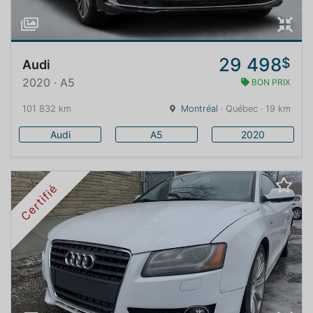
29 498
$
Audi
2020 · A5
BON PRIX
101 832 km
Montréal
· Québec · 19 km
Audi
A5
2020
Certifié