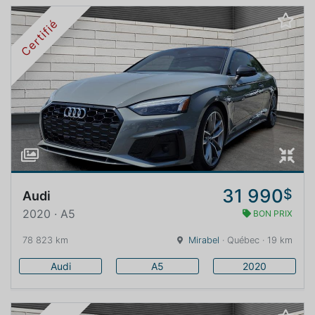
Certifié
31 990
$
Audi
2020 · A5
BON PRIX
78 823 km
Mirabel
· Québec · 19 km
Audi
A5
2020