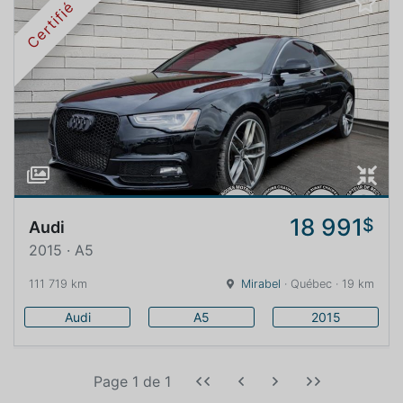
Certifié
18 991
$
Audi
2015 · A5
111 719 km
Mirabel
· Québec · 19 km
Audi
A5
2015
Page 1
de
1