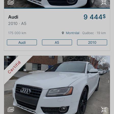
9 444
$
Audi
2010 · A5
175 000 km
Montréal
· Québec · 19 km
Audi
A5
2010
Certifié