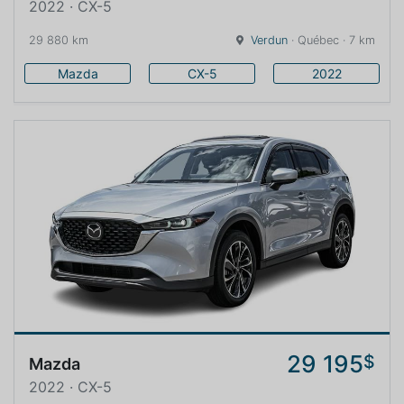
2022 · CX-5
29 880 km
Verdun
· Québec · 7 km
Mazda
CX-5
2022
29 195
$
Mazda
2022 · CX-5