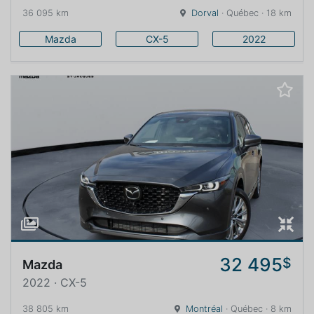
36 095 km
Dorval
· Québec · 18 km
Mazda
CX-5
2022
32 495
$
Mazda
2022 · CX-5
38 805 km
Montréal
· Québec · 8 km