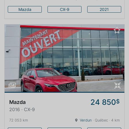
Mazda
CX-9
2021
24 850
$
Mazda
2016 · CX-9
72 053 km
Verdun
· Québec · 4 km