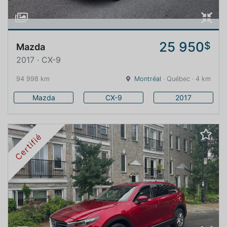
25 950
$
Mazda
2017 · CX-9
94 998 km
Montréal
· Québec · 4 km
Mazda
CX-9
2017
Certifié