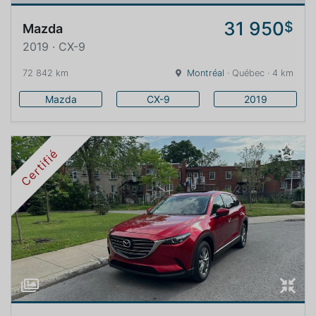
31 950
$
Mazda
2019 · CX-9
72 842 km
Montréal
· Québec · 4 km
Mazda
CX-9
2019
Certifié