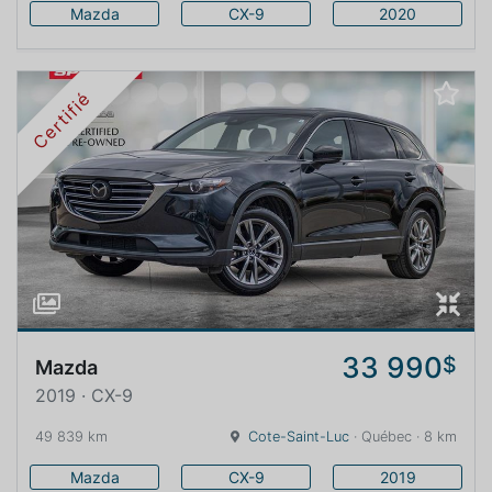
Mazda
CX-9
2020
Certifié
33 990
$
Mazda
2019 · CX-9
49 839 km
Cote-Saint-Luc
· Québec · 8 km
Mazda
CX-9
2019