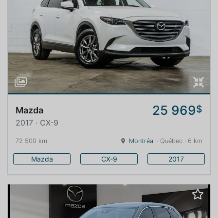
25 969
$
Mazda
2017 · CX-9
72 500 km
Montréal
· Québec · 6 km
Mazda
CX-9
2017