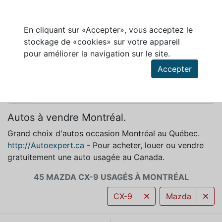
En cliquant sur «Accepter», vous acceptez le
stockage de «cookies» sur votre appareil
MAZDA CX-9 À VENDRE À MONTRÉAL
pour améliorer la navigation sur le site.
Accepter
Autos à vendre Montréal.
Grand choix d'autos occasion Montréal au Québec.
http://Autoexpert.ca
- Pour acheter, louer ou vendre
gratuitement une auto usagée au Canada.
45 MAZDA CX-9 USAGÉS À MONTRÉAL
CX-9
Mazda