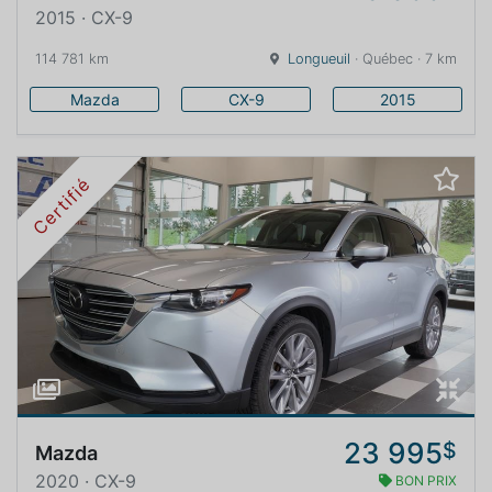
2015 · CX-9
114 781 km
Longueuil
· Québec · 7 km
Mazda
CX-9
2015
Certifié
23 995
$
Mazda
2020 · CX-9
BON PRIX