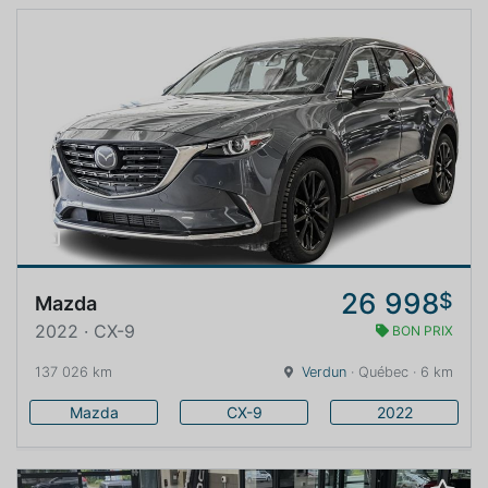
26 998
$
Mazda
2022 · CX-9
BON PRIX
137 026 km
Verdun
· Québec · 6 km
Mazda
CX-9
2022