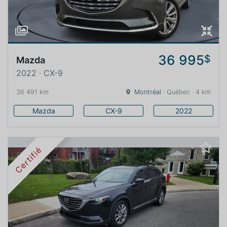
36 995
$
Mazda
2022 · CX-9
36 491 km
Montréal
· Québec · 4 km
Mazda
CX-9
2022
Certifié