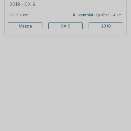
2019 · CX-9
97 284 km
Montréal
· Québec · 4 km
Mazda
CX-9
2019