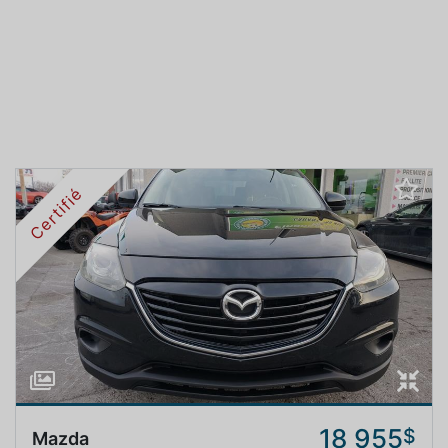
Certifié
18 955
$
Mazda