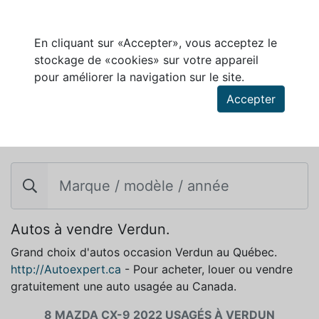
En cliquant sur «Accepter», vous acceptez le
stockage de «cookies» sur votre appareil
pour améliorer la navigation sur le site.
Accepter
MAZDA CX-9 2022 À VENDRE À VERDUN
Autos à vendre Verdun.
Grand choix d'autos occasion Verdun au Québec.
http://Autoexpert.ca
- Pour acheter, louer ou vendre
gratuitement une auto usagée au Canada.
8 MAZDA CX-9 2022 USAGÉS À VERDUN