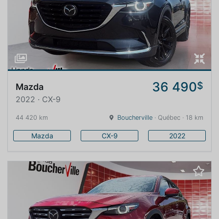
36 490
$
Mazda
2022 · CX-9
44 420 km
Boucherville
· Québec · 18 km
Mazda
CX-9
2022