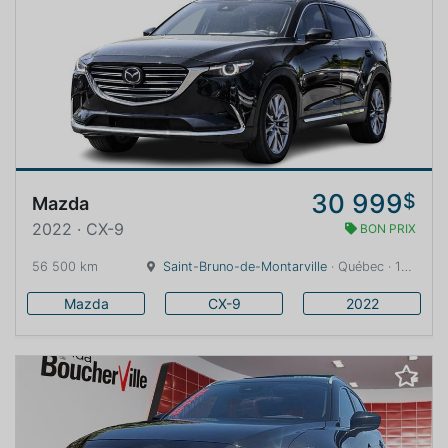
30 999
$
Mazda
2022 · CX-9
BON PRIX
56 500 km
Saint-Bruno-de-Montarville
· Québec · 18 km
Mazda
CX-9
2022