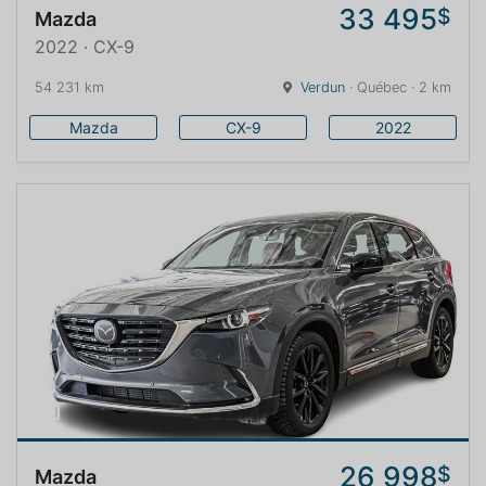
33 495
$
Mazda
2022 · CX-9
54 231 km
Verdun
· Québec · 2 km
Mazda
CX-9
2022
26 998
$
Mazda