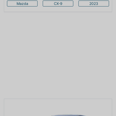
Mazda
CX-9
2023