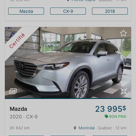
Mazda
CX-9
2018
Certifié
23 995
$
Mazda
2020 · CX-9
BON PRIX
95 842 km
Montréal
· Québec · 12 km