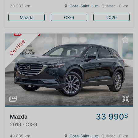
20 232 km
Cote-Saint-Luc
· Québec · 0 km
Mazda
CX-9
2020
Certifié
33 990
$
Mazda
2019 · CX-9
49 839 km
Cote-Saint-Luc
· Québec · 0 km