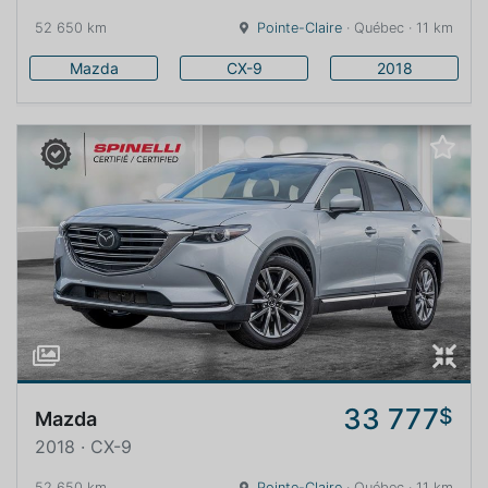
52 650 km
Pointe-Claire
· Québec · 11 km
Mazda
CX-9
2018
33 777
$
Mazda
2018 · CX-9
52 650 km
Pointe-Claire
· Québec · 11 km