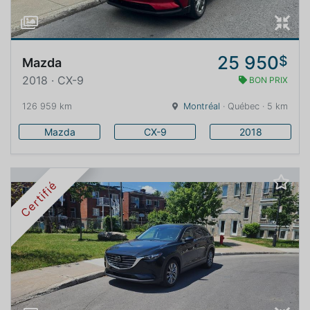
25 950
$
Mazda
2018 · CX-9
BON PRIX
126 959 km
Montréal
· Québec · 5 km
Mazda
CX-9
2018
Certifié