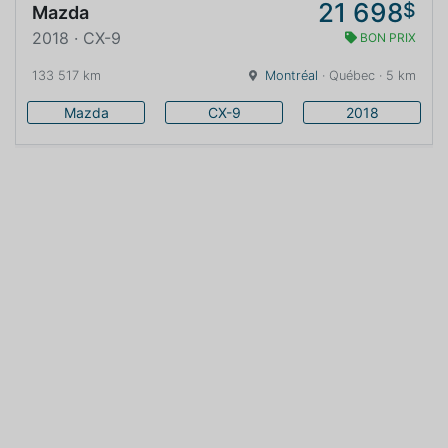
21 698
$
Mazda
2018 · CX-9
BON PRIX
133 517 km
Montréal
· Québec · 5 km
Mazda
CX-9
2018