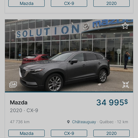
Mazda
CX-9
2020
34 995
$
Mazda
2020 · CX-9
47 736 km
Châteauguay
· Québec · 12 km
Mazda
CX-9
2020