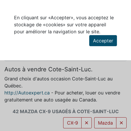
En cliquant sur «Accepter», vous acceptez le
stockage de «cookies» sur votre appareil
MAZDA CX-9 À VENDRE À COTE-SAINT-LUC
pour améliorer la navigation sur le site.
Accepter
Autos à vendre Cote-Saint-Luc.
Grand choix d'autos occasion Cote-Saint-Luc au
Québec.
http://Autoexpert.ca
- Pour acheter, louer ou vendre
gratuitement une auto usagée au Canada.
42 MAZDA CX-9 USAGÉS À COTE-SAINT-LUC
CX-9
Mazda