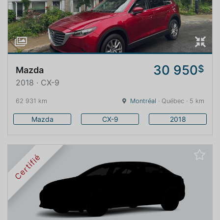
30 950
$
Mazda
2018 · CX-9
62 931 km
Montréal
· Québec · 5 km
Mazda
CX-9
2018
Certifié