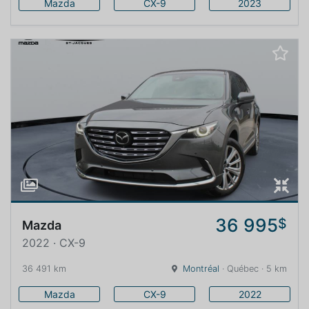
Mazda
CX-9
2023
36 995
$
Mazda
2022 · CX-9
36 491 km
Montréal
· Québec · 5 km
Mazda
CX-9
2022