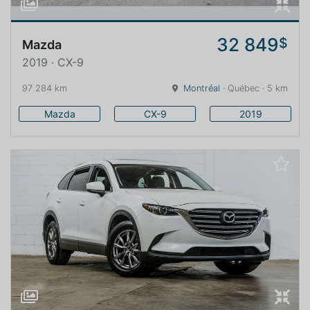
32 849
$
Mazda
2019 · CX-9
97 284 km
Montréal
· Québec · 5 km
Mazda
CX-9
2019