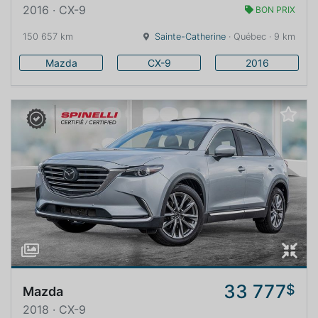
2016 · CX-9
BON PRIX
150 657 km
Sainte-Catherine
· Québec · 9 km
Mazda
CX-9
2016
33 777
$
Mazda
2018 · CX-9