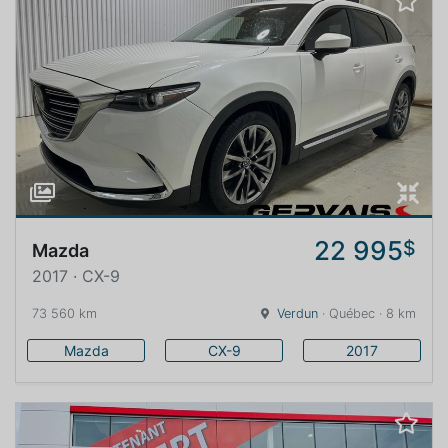
22 995
$
Mazda
2017 · CX-9
73 560 km
Verdun
· Québec · 8 km
Mazda
CX-9
2017