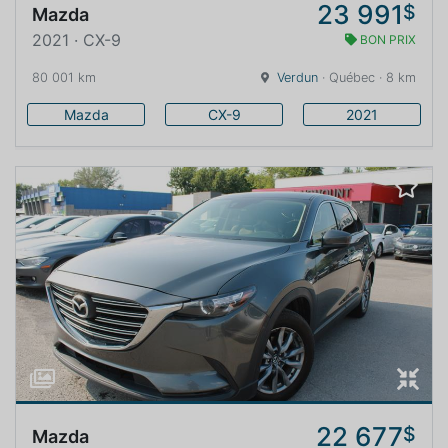
23 991
$
Mazda
2021 · CX-9
BON PRIX
80 001 km
Verdun
· Québec · 8 km
Mazda
CX-9
2021
22 677
$
Mazda