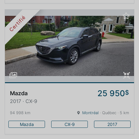
Certifié
25 950
$
Mazda
2017 · CX-9
94 998 km
Montréal
· Québec · 5 km
Mazda
CX-9
2017