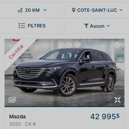
20 KM
COTE-SAINT-LUC
FILTRES
Aucun
Certifié
42 995
$
Mazda
2020 · CX-9