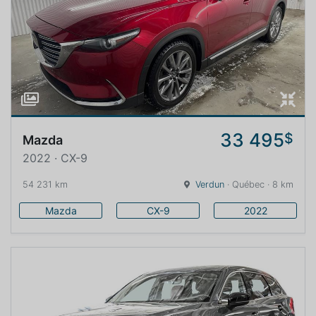
33 495
$
Mazda
2022 · CX-9
54 231 km
Verdun
· Québec · 8 km
Mazda
CX-9
2022