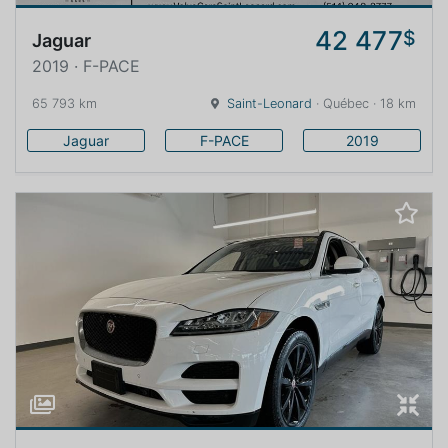
42 477
$
Jaguar
2019 · F-PACE
65 793 km
Saint-Leonard
· Québec · 18 km
Jaguar
F-PACE
2019