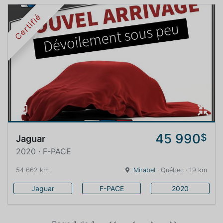
Certifié
45 990
$
Jaguar
2020 · F-PACE
54 662 km
Mirabel
· Québec · 19 km
Jaguar
F-PACE
2020