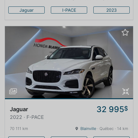
Jaguar
I-PACE
2023
32 995
$
Jaguar
2022 · F-PACE
70 111 km
Blainville
· Québec · 14 km