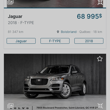
68 995
$
Jaguar
2018 · F-TYPE
81 347 km
Boisbriand
· Québec · 18 km
Jaguar
F-TYPE
2018