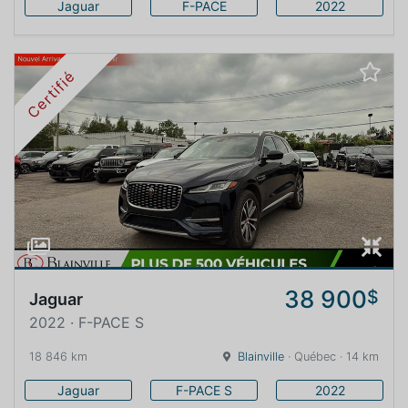
Jaguar
F-PACE
2022
Certifié
38 900
$
Jaguar
2022 · F-PACE S
18 846 km
Blainville
· Québec · 14 km
Jaguar
F-PACE S
2022