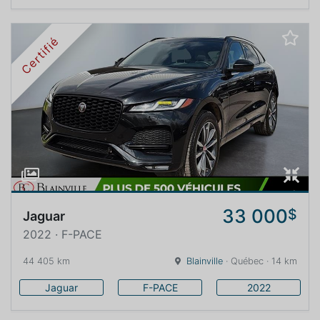
Certifié
33 000
$
Jaguar
2022 · F-PACE
44 405 km
Blainville
· Québec · 14 km
Jaguar
F-PACE
2022