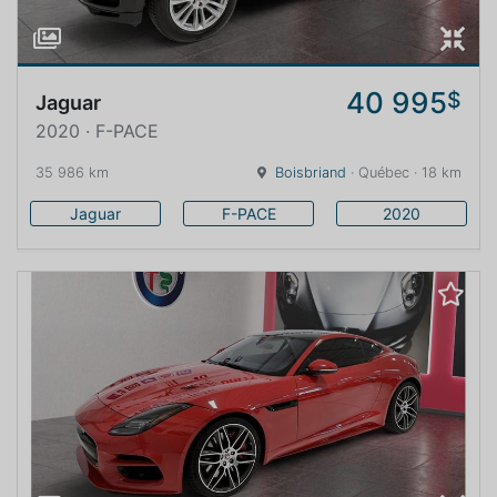
40 995
$
Jaguar
2020 · F-PACE
35 986 km
Boisbriand
· Québec · 18 km
Jaguar
F-PACE
2020